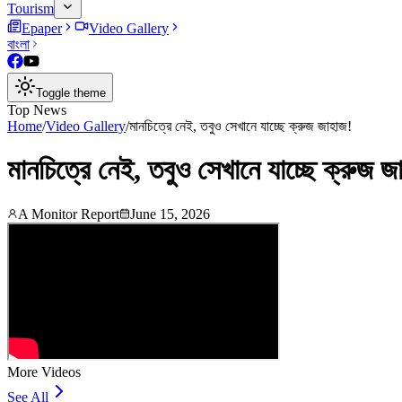
Tourism
Epaper
Video Gallery
বাংলা
Toggle theme
Top News
Home
/
Video Gallery
/
মানচিত্রে নেই, তবুও সেখানে যাচ্ছে ক্রুজ জাহাজ!
মানচিত্রে নেই, তবুও সেখানে যাচ্ছে ক্রুজ জ
A Monitor Report
June 15, 2026
More Videos
See All