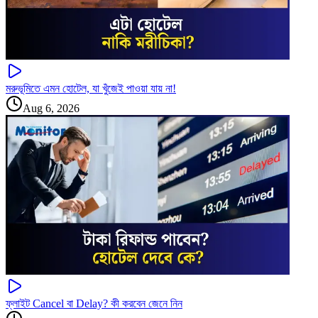
মরুভূমিতে এমন হোটেল, যা খুঁজেই পাওয়া যায় না!
Aug 6, 2026
ফ্লাইট Cancel বা Delay? কী করবেন জেনে নিন