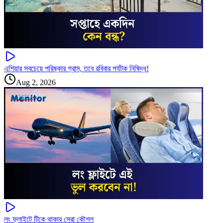
এশিয়ার সবচেয়ে পরিষ্কার গ্রাম, তবে রবিবার পর্যটক নিষিদ্ধ!
Aug 2, 2026
লং ফ্লাইটে টিকে থাকার সেরা কৌশল