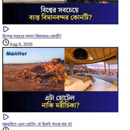
বিশ্বের সবচেয়ে ব্যস্ত বিমানবন্দর কোনটি?
Aug 6, 2026
মরুভূমিতে এমন হোটেল, যা খুঁজেই পাওয়া যায় না!