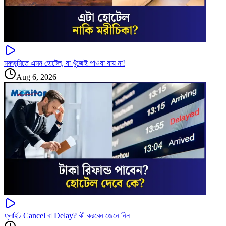
মরুভূমিতে এমন হোটেল, যা খুঁজেই পাওয়া যায় না!
Aug 6, 2026
ফ্লাইট Cancel বা Delay? কী করবেন জেনে নিন